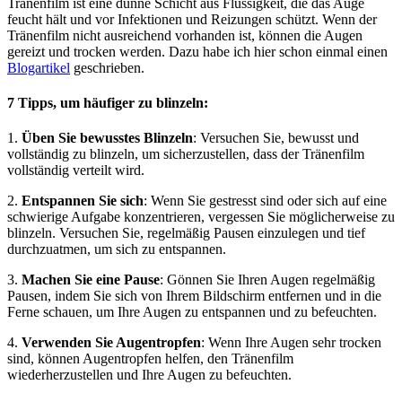
Tränenfilm ist eine dünne Schicht aus Flüssigkeit, die das Auge
feucht hält und vor Infektionen und Reizungen schützt. Wenn der
Tränenfilm nicht ausreichend vorhanden ist, können die Augen
gereizt und trocken werden. Dazu habe ich hier schon einmal einen
Blogartikel
geschrieben.
7 Tipps, um häufiger zu blinzeln:
1.
Üben Sie bewusstes Blinzeln
: Versuchen Sie, bewusst und
vollständig zu blinzeln, um sicherzustellen, dass der Tränenfilm
vollständig verteilt wird.
2.
Entspannen Sie sich
: Wenn Sie gestresst sind oder sich auf eine
schwierige Aufgabe konzentrieren, vergessen Sie möglicherweise zu
blinzeln. Versuchen Sie, regelmäßig Pausen einzulegen und tief
durchzuatmen, um sich zu entspannen.
3.
Machen Sie eine Pause
: Gönnen Sie Ihren Augen regelmäßig
Pausen, indem Sie sich von Ihrem Bildschirm entfernen und in die
Ferne schauen, um Ihre Augen zu entspannen und zu befeuchten.
4.
Verwenden Sie Augentropfen
: Wenn Ihre Augen sehr trocken
sind, können Augentropfen helfen, den Tränenfilm
wiederherzustellen und Ihre Augen zu befeuchten.