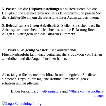
5.
Passen Sie die Displayeinstellungen an
: Reduzieren Sie die
Helligkeit und Blaulichtemission Ihres Bildschirms und passen Sie
die Schriftgröße an, um die Belastung Ihrer Augen zu verringern.
6.
Beleuchten Sie Ihren Arbeitsplatz
: Stellen Sie sicher, dass Ihr
Arbeitsplatz ausreichend beleuchtet ist, um die Belastung Ihrer
Augen zu verringern und das Blinzeln zu fördern.
7.
Trinken Sie genug Wasser
: Eine ausreichende
Flüssigkeitszufuhr kann dazu beitragen, die Produktion von Tränen
zu erhöhen und die Augen feucht zu halten.
Also, fangen Sie an, mehr zu blinzeln und integrieren Sie diese
einfachen Tipps in Ihre tägliche Routine, um Ihre Augen zu
schützen und zu pflegen.
Bilder für canva:
@gettysignature
and
@tharakorn-arunothais-
images