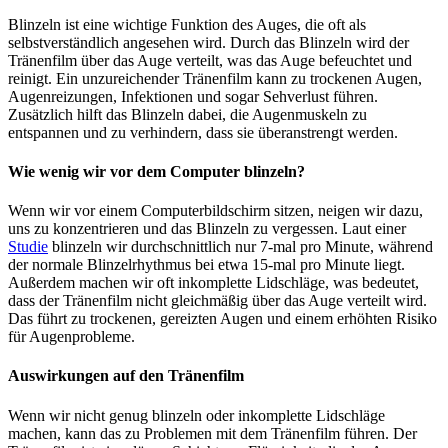
Blinzeln ist eine wichtige Funktion des Auges, die oft als
selbstverständlich angesehen wird. Durch das Blinzeln wird der
Tränenfilm über das Auge verteilt, was das Auge befeuchtet und
reinigt. Ein unzureichender Tränenfilm kann zu trockenen Augen,
Augenreizungen, Infektionen und sogar Sehverlust führen.
Zusätzlich hilft das Blinzeln dabei, die Augenmuskeln zu
entspannen und zu verhindern, dass sie überanstrengt werden.
Wie wenig wir vor dem Computer blinzeln?
Wenn wir vor einem Computerbildschirm sitzen, neigen wir dazu,
uns zu konzentrieren und das Blinzeln zu vergessen. Laut einer
Studie
blinzeln wir durchschnittlich nur 7-mal pro Minute, während
der normale Blinzelrhythmus bei etwa 15-mal pro Minute liegt.
Außerdem machen wir oft inkomplette Lidschläge, was bedeutet,
dass der Tränenfilm nicht gleichmäßig über das Auge verteilt wird.
Das führt zu trockenen, gereizten Augen und einem erhöhten Risiko
für Augenprobleme.
Auswirkungen auf den Tränenfilm
Wenn wir nicht genug blinzeln oder inkomplette Lidschläge
machen, kann das zu Problemen mit dem Tränenfilm führen. Der