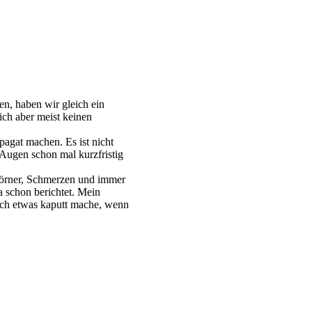
n, haben wir gleich ein
ch aber meist keinen
agat machen. Es ist nicht
 Augen schon mal kurzfristig
nkörner, Schmerzen und immer
 schon berichtet. Mein
 ich etwas kaputt mache, wenn