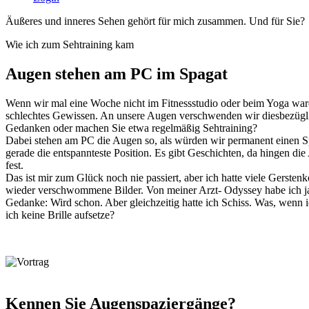
Äußeres und inneres Sehen gehört für mich zusammen. Und für Sie?
Wie ich zum Sehtraining kam
Augen stehen am PC im Spagat
Wenn wir mal eine Woche nicht im Fitnessstudio oder beim Yoga ware
schlechtes Gewissen. An unsere Augen verschwenden wir diesbezügli
Gedanken oder machen Sie etwa regelmäßig Sehtraining?
Dabei stehen am PC die Augen so, als würden wir permanent einen Sp
gerade die entspannteste Position. Es gibt Geschichten, da hingen die
fest.
Das ist mir zum Glück noch nie passiert, aber ich hatte viele Gerste
wieder verschwommene Bilder. Von meiner Arzt- Odyssey habe ich ja
Gedanke: Wird schon. Aber gleichzeitig hatte ich Schiss. Was, wenn
ich keine Brille aufsetze?
Kennen Sie Augenspaziergänge?