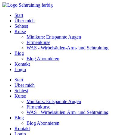
Start
Über mich
Sehtest
Kurse
Minikurs: Entspannte Augen
Firmenkurse
WAS - Wirbelsäulen-Arm- und Sehtraining
Blog
Blog Abonnieren
Kontakt
Login
Start
Über mich
Sehtest
Kurse
Minikurs: Entspannte Augen
Firmenkurse
WAS - Wirbelsäulen-Arm- und Sehtraining
Blog
Blog Abonnieren
Kontakt
Login