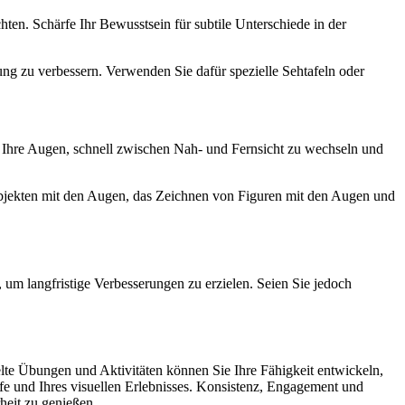
ten. Schärfe Ihr Bewusstsein für subtile Unterschiede in der
ng zu verbessern. Verwenden Sie dafür spezielle Sehtafeln oder
e Ihre Augen, schnell zwischen Nah- und Fernsicht zu wechseln und
Objekten mit den Augen, das Zeichnen von Figuren mit den Augen und
um langfristige Verbesserungen zu erzielen. Seien Sie jedoch
lte Übungen und Aktivitäten können Sie Ihre Fähigkeit entwickeln,
rfe und Ihres visuellen Erlebnisses. Konsistenz, Engagement und
heit zu genießen.