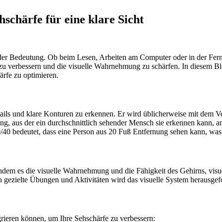
hschärfe für eine klare Sicht
nder Bedeutung. Ob beim Lesen, Arbeiten am Computer oder in der Ferne 
zu verbessern und die visuelle Wahrnehmung zu schärfen. In diesem Blo
rfe zu optimieren.
Details und klare Konturen zu erkennen. Er wird üblicherweise mit dem 
ung, aus der ein durchschnittlich sehender Mensch sie erkennen kann, 
40 bedeutet, dass eine Person aus 20 Fuß Entfernung sehen kann, was 
indem es die visuelle Wahrnehmung und die Fähigkeit des Gehirns, visuell
h gezielte Übungen und Aktivitäten wird das visuelle System herausgef
grieren können, um Ihre Sehschärfe zu verbessern: