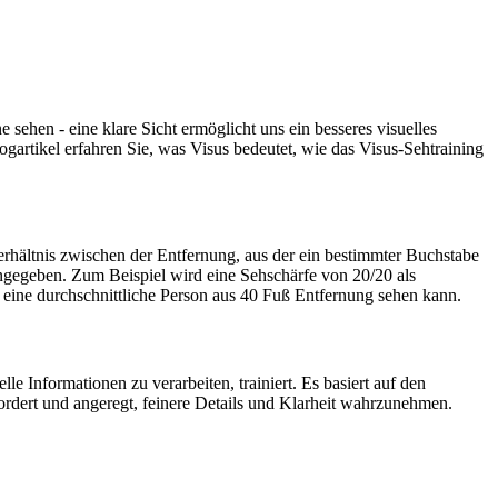
sehen - eine klare Sicht ermöglicht uns ein besseres visuelles
gartikel erfahren Sie, was Visus bedeutet, wie das Visus-Sehtraining
Verhältnis zwischen der Entfernung, aus der ein bestimmter Buchstabe
angegeben. Zum Beispiel wird eine Sehschärfe von 20/20 als
eine durchschnittliche Person aus 40 Fuß Entfernung sehen kann.
e Informationen zu verarbeiten, trainiert. Es basiert auf den
ordert und angeregt, feinere Details und Klarheit wahrzunehmen.