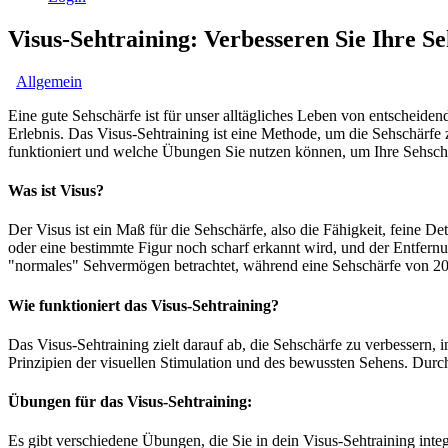
Visus-Sehtraining: Verbesseren Sie Ihre Se
Allgemein
Eine gute Sehschärfe ist für unser alltägliches Leben von entscheide
Erlebnis. Das Visus-Sehtraining ist eine Methode, um die Sehschärfe 
funktioniert und welche Übungen Sie nutzen können, um Ihre Sehschä
Was ist Visus?
Der Visus ist ein Maß für die Sehschärfe, also die Fähigkeit, feine 
oder eine bestimmte Figur noch scharf erkannt wird, und der Entfern
"normales" Sehvermögen betrachtet, während eine Sehschärfe von 20/
Wie funktioniert das Visus-Sehtraining?
Das Visus-Sehtraining zielt darauf ab, die Sehschärfe zu verbessern, 
Prinzipien der visuellen Stimulation und des bewussten Sehens. Durc
Übungen für das Visus-Sehtraining:
Es gibt verschiedene Übungen, die Sie in dein Visus-Sehtraining inte